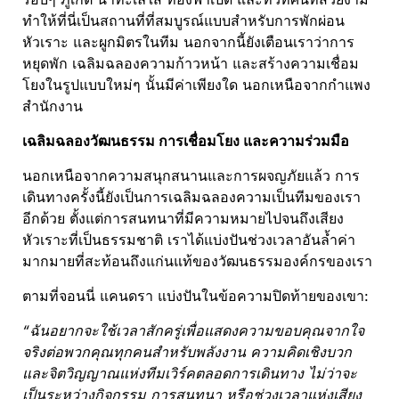
ทำให้ที่นี่เป็นสถานที่ที่สมบูรณ์แบบสำหรับการพักผ่อน
หัวเราะ และผูกมิตรในทีม นอกจากนี้ยังเตือนเราว่าการ
หยุดพัก เฉลิมฉลองความก้าวหน้า และสร้างความเชื่อม
โยงในรูปแบบใหม่ๆ นั้นมีค่าเพียงใด นอกเหนือจากกำแพง
สำนักงาน
เฉลิมฉลองวัฒนธรรม การเชื่อมโยง และความร่วมมือ
นอกเหนือจากความสนุกสนานและการผจญภัยแล้ว การ
เดินทางครั้งนี้ยังเป็นการเฉลิมฉลองความเป็นทีมของเรา
อีกด้วย ตั้งแต่การสนทนาที่มีความหมายไปจนถึงเสียง
หัวเราะที่เป็นธรรมชาติ เราได้แบ่งปันช่วงเวลาอันล้ำค่า
มากมายที่สะท้อนถึงแก่นแท้ของวัฒนธรรมองค์กรของเรา
ตามที่จอนนี่ แคนดรา แบ่งปันในข้อความปิดท้ายของเขา:
“ฉันอยากจะใช้เวลาสักครู่เพื่อแสดงความขอบคุณจากใจ
จริงต่อพวกคุณทุกคนสำหรับพลังงาน ความคิดเชิงบวก
และจิตวิญญาณแห่งทีมเวิร์คตลอดการเดินทาง ไม่ว่าจะ
เป็นระหว่างกิจกรรม การสนทนา หรือช่วงเวลาแห่งเสียง