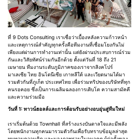
ที่ 9 Dots Consulting เราเชื่อว่าเบื้องหลังความก้าวหน้า
และเหตุการณ์สำคัญทุกครั้งคือทีมงานที่เชื่อมโยงกันไม่
เพียงแต่ผ่านการทำงานเท่านั้น แต่ยังผ่านประสบการณ์ร่วม
กันและวิสัยทัศน์ร่วมกันอีกด้วย ตั้งแต่วันที่ 18 ถึง 21
เมษายน ทีมงานระดับภูมิภาคของเราจากสิงคโปร์
มาเลเซีย ไทย อินโดนีเซีย เกาหลีใต้ และเวียดนามได้มา
รวมตัวกันที่ภูเก็ต ประเทศไทย เพื่อร่วมทริปของบริษัทที่ทุก
คนรอคอย ซึ่งเป็นการเฉลิมฉลองการเติบโต ความสามัคคี
และความร่วมมือ
วันที่ 1: ทาวน์ฮอลล์และการต้อนรับอย่างอบอุ่นสู่ทีมใหม่
เราเริ่มต้นด้วย Townhall ที่สร้างแรงบันดาลใจและมีพลัง
โดยพนักงานทุกคนมารวมตัวกันเพื่อรับทราบข้อมูลล่าสุด
ทบทวนความคิด และมองภาพรวมในอนาคต ผู้ก่อตั้งของ