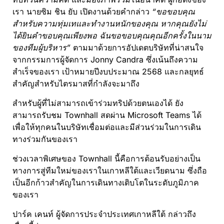
เรา นายซิม ชิน ยับ เปิดงานด้วยคำกล่าว
“ขอขอบคุณ
สำหรับความทุ่มเทและทำงานหนักของคุณ หากคุณยังไม่
ได้ยินคำขอบคุณเพียงพอ ฉันขอขอบคุณคุณอีกครั้งในนาม
ของทีมผู้บริหาร”
ตามมาด้วยการอัปเดตบริษัทที่น่าสนใจ
จากกรรมการผู้จัดการ Jonny Candra ซึ่งเน้นถึงความ
สำเร็จของเรา เป้าหมายปีงบประมาณ 2568 และกลยุทธ์
สำคัญสำหรับไตรมาสที่กำลังจะมาถึง
สำหรับผู้ที่ไม่สามารถเข้าร่วมทริปด้วยตนเองได้ ยัง
สามารถรับชม Townhall สดผ่าน Microsoft Teams ได้
เพื่อให้ทุกคนในบริษัทเชื่อมต่อและมีส่วนร่วมในการเดิน
ทางร่วมกันของเรา
ช่วงเวลาพิเศษของ Townhall นี้คือการต้อนรับอย่างเป็น
ทางการสู่ทีมใหม่ของเราในเกาหลีใต้และเวียดนาม ซึ่งถือ
เป็นอีกก้าวสำคัญในการเดินทางเติบโตในระดับภูมิภาค
ของเรา
ปาร์ค เคนท์ ผู้จัดการประจำประเทศเกาหลีใต้ กล่าวถึง