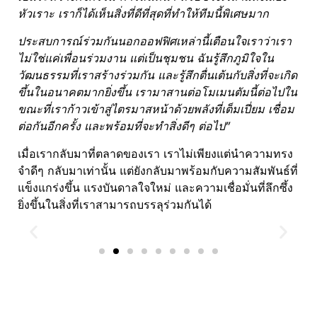
หัวเราะ เราก็ได้เห็นสิ่งที่ดีที่สุดที่ทำให้ทีมนี้พิเศษมาก
ประสบการณ์ร่วมกันนอกออฟฟิศเหล่านี้เตือนใจเราว่าเรา
ไม่ใช่แค่เพื่อนร่วมงาน แต่เป็นชุมชน ฉันรู้สึกภูมิใจใน
วัฒนธรรมที่เราสร้างร่วมกัน และรู้สึกตื่นเต้นกับสิ่งที่จะเกิด
ขึ้นในอนาคตมากยิ่งขึ้น เรามาสานต่อโมเมนตัมนี้ต่อไปใน
ขณะที่เราก้าวเข้าสู่ไตรมาสหน้าด้วยพลังที่เต็มเปี่ยม เชื่อม
ต่อกันอีกครั้ง และพร้อมที่จะทำสิ่งดีๆ ต่อไป”
เมื่อเรากลับมาที่ตลาดของเรา เราไม่เพียงแต่นำความทรง
จำดีๆ กลับมาเท่านั้น แต่ยังกลับมาพร้อมกับความสัมพันธ์ที่
แข็งแกร่งขึ้น แรงบันดาลใจใหม่ และความเชื่อมั่นที่ลึกซึ้ง
ยิ่งขึ้นในสิ่งที่เราสามารถบรรลุร่วมกันได้