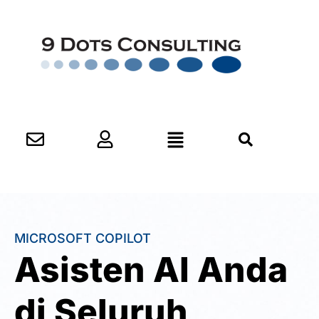
MICROSOFT COPILOT
Asisten AI Anda
di Seluruh